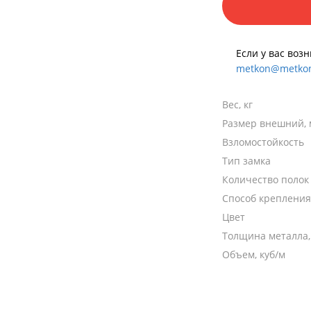
Если у вас воз
metkon@metkon
Вес, кг
Размер внешний,
Взломостойкость
Тип замка
Количество полок
Способ крепления
Цвет
Толщина металла
Объем, куб/м