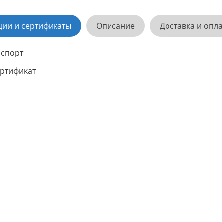
ции и сертификаты
Описание
Доставка и опл
спорт
ртификат