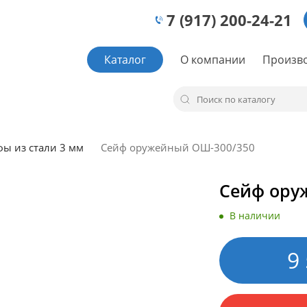
7 (917) 200-24-21
Каталог
О компании
Произв
ы из стали 3 мм
Сейф оружейный ОШ-300/350
Сейф ору
В наличии
9