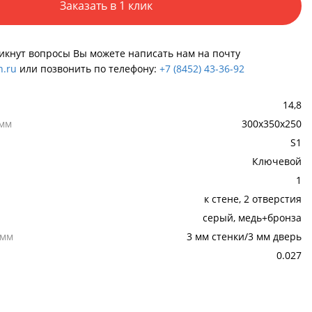
Заказать в 1 клик
никнут вопросы Вы можете написать нам на почту
.ru
или позвонить по телефону:
+7 (8452) 43-36-92
14,8
 мм
300х350х250
S1
Ключевой
1
к стене, 2 отверстия
серый, медь+бронза
,мм
3 мм стенки/3 мм дверь
0.027