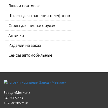
Ящики почтовые
Шкафы для хранения телефонов
Столы для чистки оружия
Аптечки
Изделия на заказ
Сейфы автомобильные
Завод «Меткон»
6453069273
1026403052191