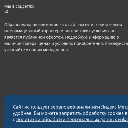
Мы в соцсетях:
Обращаем ваше внимание, что сайт носит исключительно
информационный характер и ни при каких условиях не
является публичной офертой. Подробную информацию о
наличии товара, ценах и условиях приобретения, пожалуйста
уточняйте у наших менеджеров.
Сайт использует сервис веб-аналитики Яндекс Мет
удобнее. Вы можете запретить обработку cookies 
с
политикой обработки персональных данных и фай
© 2026 Завод «Меткон»
Политика в отношении обработки данных