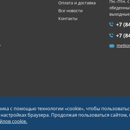
Пн.-Птн. с
Оплата и доставка
обеденный
Все новости
выходные
Контакты
+7 (8
+7 (8
,
metko
рика с помощью технологии «cookie», чтобы пользовать
в настройках браузера. Продолжая пользоваться сайтом,
лов cookie.