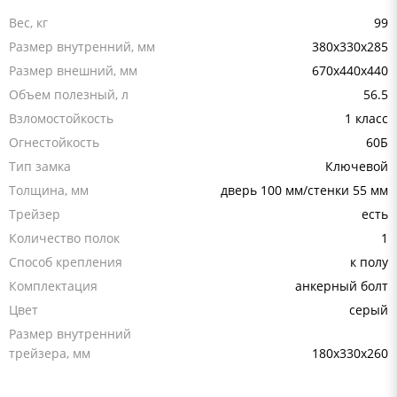
Вес, кг
99
Размер внутренний, мм
380х330х285
Размер внешний, мм
670х440х440
Объем полезный, л
56.5
Взломостойкость
1 класс
Огнестойкость
60Б
Тип замка
Ключевой
Толщина, мм
дверь 100 мм/стенки 55 мм
Трейзер
есть
Количество полок
1
Способ крепления
к полу
Комплектация
анкерный болт
Цвет
серый
Размер внутренний
трейзера, мм
180х330х260