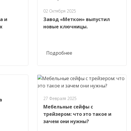
02 Октября 2025
а и
Завод «Меткон» выпустил
х
новые ключницы.
Подробнее
27 Февраля 2025
а
Мебельные сейфы с
трейзером: что это такое и
зачем они нужны?