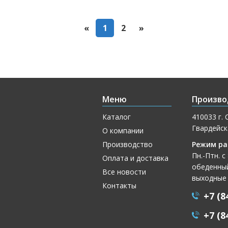
«
1
2
»
Меню
Произво
Каталог
410033 г. 
Гвардейск
О компании
Производство
Режим ра
Пн.-Птн. с
Оплата и доставка
обеденный
Все новости
выходные
Контакты
+7 (8
+7 (8