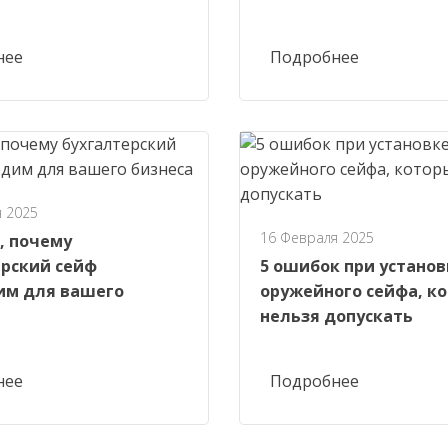
нее
Подробнее
 2025
16 Февраля 2025
, почему
ерский сейф
5 ошибок при установ
им для вашего
оружейного сейфа, к
нельзя допускать
нее
Подробнее