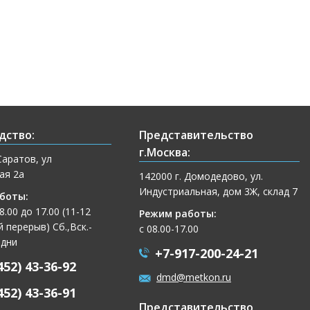
дство:
Представительство
г.Москва:
Саратов, ул
ая 2а
142000 г. Домодедово, ул.
Индустриальная, дом 3Ж, склад 7
боты:
 8.00 до 17.00 (11-12
Режим работы:
 перерыв) Сб.,Вск.-
с 08.00-17.00
 дни
+7-917-200-24-21
452) 43-36-92
dmd@metkon.ru
452) 43-36-91
Представительство