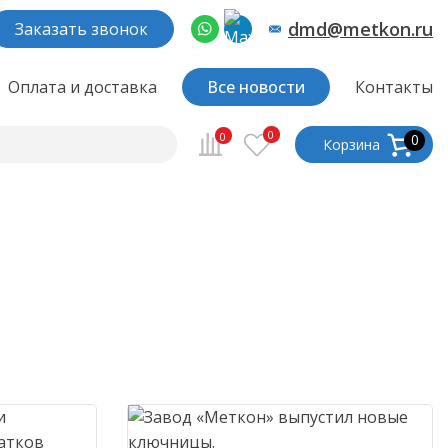
dmd@metkon.ru
Заказать звонок
Оплата и доставка
Все новости
Контакты
0
0
0
Корзина