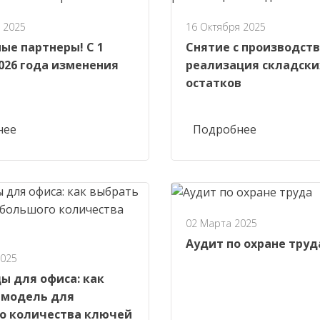
 2025
16 Октября 2025
ые партнеры! С 1
Снятие с производств
026 года изменения
реализация складски
остатков
нее
Подробнее
02 Марта 2025
Аудит по охране труд
2025
ы для офиса: как
 модель для
о количества ключей