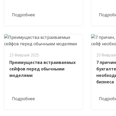
Подробнее
Подроб
23 Февраля 2025
20 Февраля
Преимущества встраиваемых
7 причин
сейфов перед обычными
бухгалт
моделями
необход
бизнеса
Подробнее
Подроб