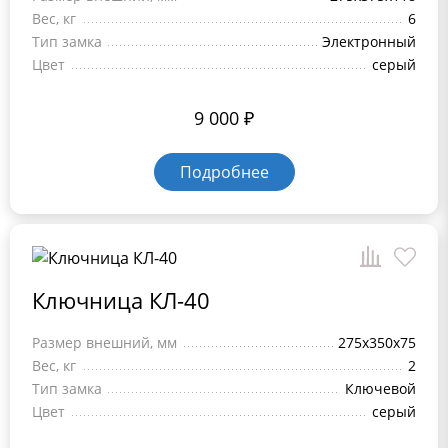
Вес, кг
6
Тип замка
Электронный
Цвет
серый
9 000
₽
Подробнее
Ключница КЛ-40
Размер внешний, мм
275x350x75
Вес, кг
2
Тип замка
Ключевой
Цвет
серый