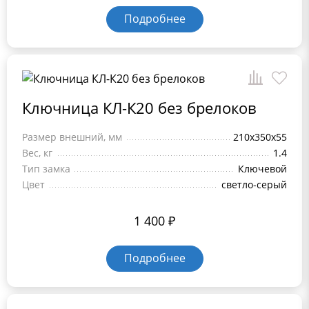
Подробнее
Ключница КЛ-К20 без брелоков
Размер внешний, мм
210x350x55
Вес, кг
1.4
Тип замка
Ключевой
Цвет
светло-серый
1 400
₽
Подробнее