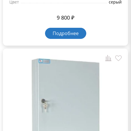
Цвет
серый
9 800
₽
Подробнее