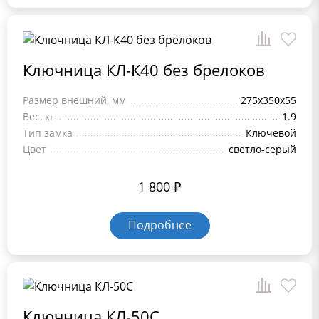
Ключница КЛ-К40 без брелоков
Размер внешний, мм
275x350x55
Вес, кг
1.9
Тип замка
Ключевой
Цвет
светло-серый
1 800
₽
Подробнее
Ключница КЛ-50C