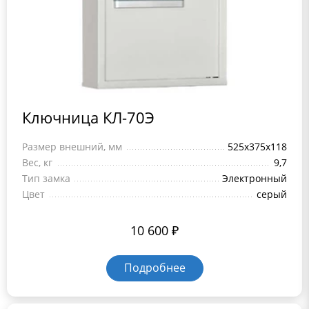
Ключница КЛ-70Э
Размер внешний, мм
525x375x118
Вес, кг
9,7
Тип замка
Электронный
Цвет
серый
10 600
₽
Подробнее