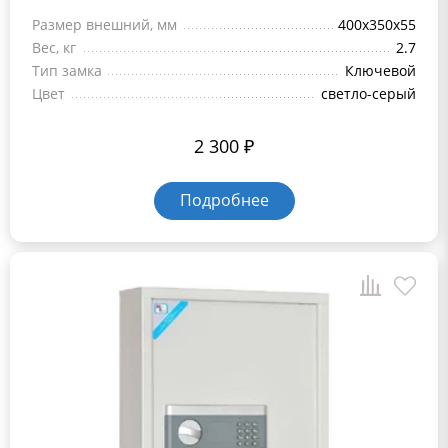
Размер внешний, мм
400x350x55
Вес, кг
2.7
Тип замка
Ключевой
Цвет
светло-серый
2 300
₽
Подробнее