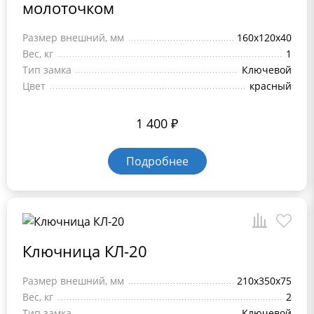
молоточком
Размер внешний, мм
160x120x40
Вес, кг
1
Тип замка
Ключевой
Цвет
красный
1 400
₽
Подробнее
Ключница КЛ-20
Размер внешний, мм
210x350x75
Вес, кг
2
Тип замка
Ключевой