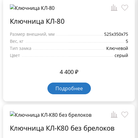
Ключница КЛ-80
Размер внешний, мм
525x350x75
Вес, кг
5
Тип замка
Ключевой
Цвет
серый
4 400
₽
Подробнее
Ключница КЛ-К80 без брелоков