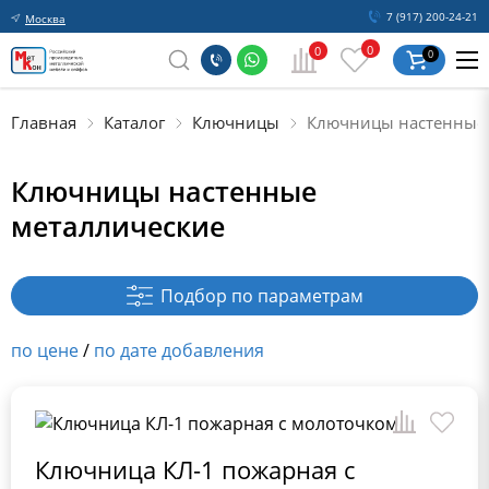
7 (917) 200-24-21
Москва
0
0
0
Главная
Каталог
Ключницы
Ключницы настенные
Ключницы настенные
металлические
Подбор по параметрам
по цене
/
по дате добавления
Ключница КЛ-1 пожарная с