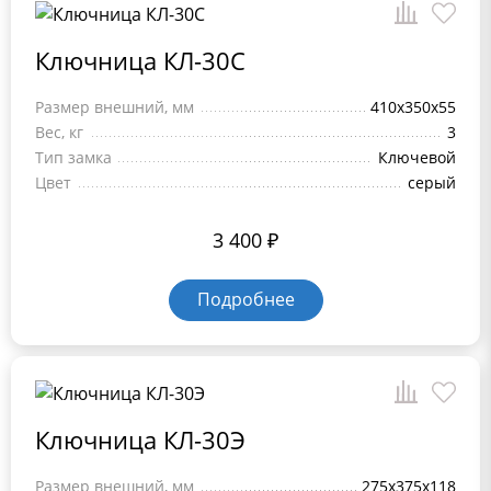
Ключница КЛ-30C
Размер внешний, мм
410x350x55
Вес, кг
3
Тип замка
Ключевой
Цвет
серый
3 400
₽
Подробнее
Ключница КЛ-30Э
Размер внешний, мм
275x375x118