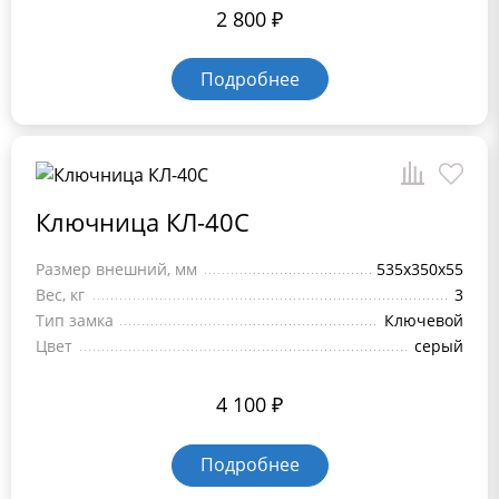
2 800
₽
Подробнее
Ключница КЛ-40C
Размер внешний, мм
535x350x55
Вес, кг
3
Тип замка
Ключевой
Цвет
серый
4 100
₽
Подробнее