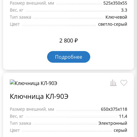
Размер внешний, мм
525x350x55
Вес, кг
3.3
Тип замка
Ключевой
Цвет
светло-серый
2 800
₽
Подробнее
Ключница КЛ-90Э
Размер внешний, мм
650x375x118
Вес, кг
11,4
Тип замка
Электронный
Цвет
серый