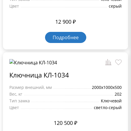
Цвет
серый
12 900
₽
Подробнее
Ключница КЛ-1034
Размер внешний, мм
2000х1000х500
Вес, кг
202
Тип замка
Ключевой
Цвет
светло-серый
120 500
₽