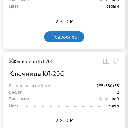
Цвет
серый
2 300
₽
Подробнее
Ключница КЛ-20C
Размер внешний, мм
285x350x55
Вес, кг
2
Тип замка
Ключевой
Цвет
серый
2 800
₽