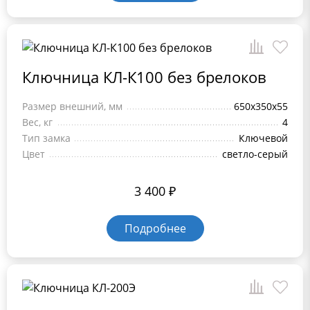
Ключница КЛ-К100 без брелоков
Размер внешний, мм
650x350x55
Вес, кг
4
Тип замка
Ключевой
Цвет
светло-серый
3 400
₽
Подробнее