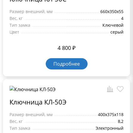
Размер внешний, мм
660x350x55
Вес, кг
4
Тип замка
Ключевой
Цвет
серый
4 800
₽
Подробнее
Ключница КЛ-50Э
Размер внешний, мм
400x375x118
Вес, кг
8,2
Тип замка
Электронный