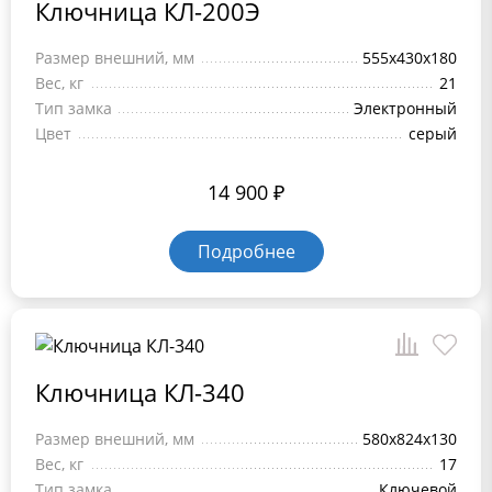
Ключница КЛ-200Э
Размер внешний, мм
555x430x180
Вес, кг
21
Тип замка
Электронный
Цвет
серый
14 900
₽
Подробнее
Ключница КЛ-340
Размер внешний, мм
580x824x130
Вес, кг
17
Тип замка
Ключевой