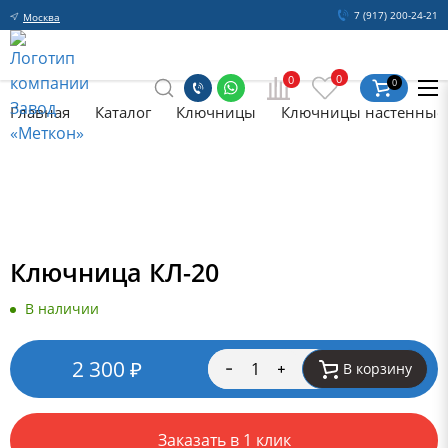
7 (917) 200-24-21
Москва
0
0
0
Главная
Каталог
Ключницы
Ключницы настенные
Ключница КЛ-20
В наличии
2 300
₽
В корзину
Заказать в 1 клик