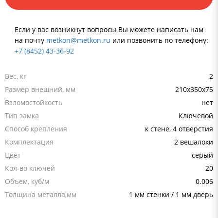
Если у вас возникнут вопросы Вы можете написать нам
на почту
metkon@metkon.ru
или позвонить по телефону:
+7 (8452) 43-36-92
Вес, кг
2
Размер внешний, мм
210x350x75
Взломостойкость
нет
Тип замка
Ключевой
Способ крепления
к стене, 4 отверстия
Комплектация
2 вешалоки
Цвет
серый
Кол-во ключей
20
Объем, куб/м
0.006
Толщина металла,мм
1 мм стенки / 1 мм дверь