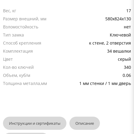
Вес, кг
17
Размер внешний, мм
580x824x130
Взломостойкость
нет
Тип замка
Ключевой
Способ крепления
к стене, 2 отверстия
Комплектация
34 вешалки
Цвет
серый
Кол-во ключей
340
Объем, куб/м
0.06
Толщина металла,мм
1 мм стенки / 1 мм дверь
Инструкции и сертификаты
Описание