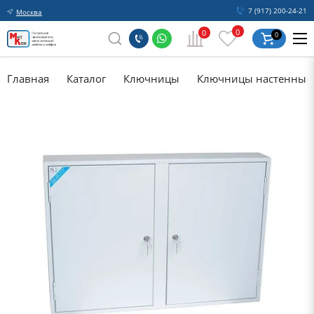
7 (917) 200-24-21
Москва
0
0
0
Главная
Каталог
Ключницы
Ключницы настенные