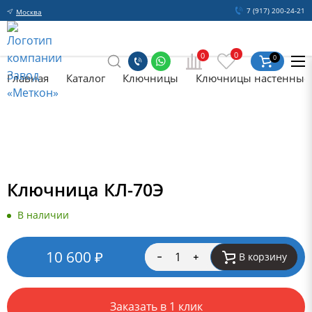
7 (917) 200-24-21
Москва
0
0
0
Главная
Каталог
Ключницы
Ключницы настенные
Ключница КЛ-70Э
В наличии
10 600
₽
В корзину
Заказать в 1 клик