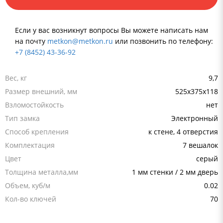
Если у вас возникнут вопросы Вы можете написать нам
на почту
metkon@metkon.ru
или позвонить по телефону:
+7 (8452) 43-36-92
Вес, кг
9,7
Размер внешний, мм
525x375x118
Взломостойкость
нет
Тип замка
Электронный
Способ крепления
к стене, 4 отверстия
Комплектация
7 вешалок
Цвет
серый
Толщина металла,мм
1 мм стенки / 2 мм дверь
Объем, куб/м
0.02
Кол-во ключей
70