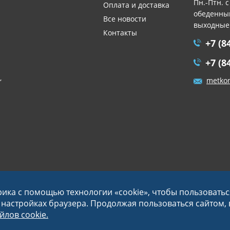
Пн.-Птн. с
Оплата и доставка
обеденный
Все новости
выходные
Контакты
+7 (8
+7 (8
,
metko
рика с помощью технологии «cookie», чтобы пользовать
в настройках браузера. Продолжая пользоваться сайтом,
лов cookie.