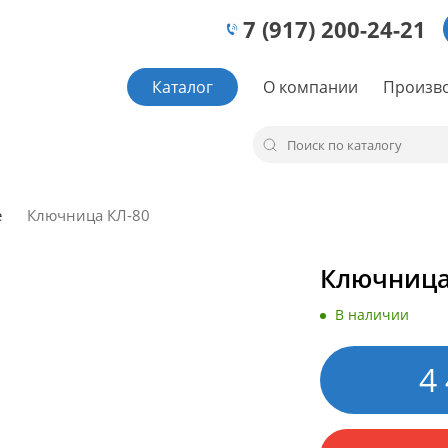
7 (917) 200-24-21
Каталог
О компании
Произв
е
Ключница КЛ-80
Ключница
В наличии
4