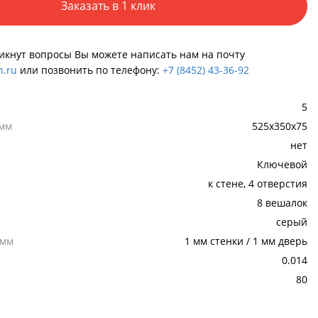
Заказать в 1 клик
никнут вопросы Вы можете написать нам на почту
.ru
или позвонить по телефону:
+7 (8452) 43-36-92
5
 мм
525x350x75
нет
Ключевой
к стене, 4 отверстия
8 вешалок
серый
,мм
1 мм стенки / 1 мм дверь
0.014
80