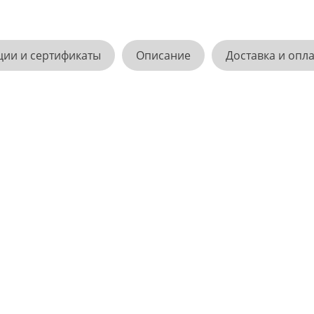
ции и сертификаты
Описание
Доставка и опл