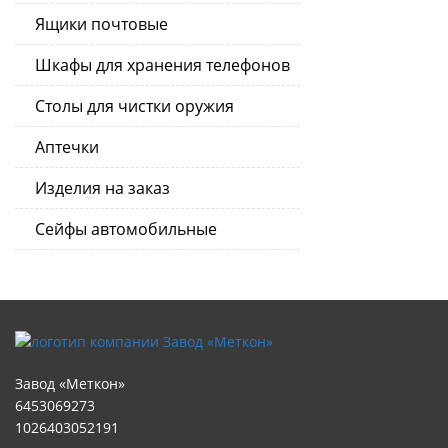
Ящики почтовые
Шкафы для хранения телефонов
Столы для чистки оружия
Аптечки
Изделия на заказ
Сейфы автомобильные
Завод «Меткон»
6453069273
1026403052191