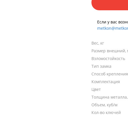
Если у вас воз
metkon@metkon
Вес, кг
Размер внешний,
Взломостойкость
Тип замка
Способ крепления
Комплектация
Цвет
Толщина металла
Объем, куб/м
Кол-во ключей