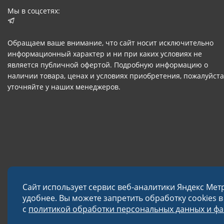
Мы в соцсетях:
Обращаем ваше внимание, что сайт носит исключительно
информационный характер и ни при каких условиях не
является публичной офертой. Подробную информацию о
наличии товара, ценах и условиях приобретения, пожалуйста
уточняйте у наших менеджеров.
Сайт использует сервис веб-аналитики Яндекс Мет
удобнее. Вы можете запретить обработку cookies 
с
политикой обработки персональных данных и фай
© 2026 Завод «Меткон»
Политика в отношении обработки данных