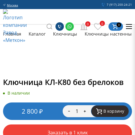
7 (917) 200-24-21
Москва
0
0
0
Главная
Каталог
Ключницы
Ключницы настенные
Ключница КЛ-К80 без брелоков
В наличии
2 800
₽
В корзину
Заказать в 1 клик