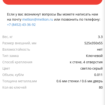
Если у вас возникнут вопросы Вы можете написать нам
на почту
metkon@metkon.ru
или позвонить по телефону:
+7 (8452) 43-36-92
Вес, кг
3.3
Размер внешний, мм
525x350x55
Взломостойкость
нет
Тип замка
Ключевой
Способ крепления
к стене, 4 отверстия
Цвет
светло-серый
Объем, куб/м
0.011
Толщина металла,мм
0.6 мм стенки / 0.6 мм дверь
Кол-во ключей
80