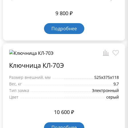
9 800
₽
Подробнее
Ключница КЛ-70Э
Размер внешний, мм
525x375x118
Вес, кг
9,7
Тип замка
Электронный
Цвет
серый
10 600
₽
Подробнее