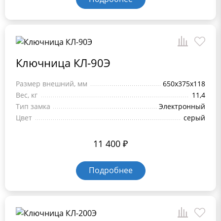
Ключница КЛ-90Э
Размер внешний, мм
650x375x118
Вес, кг
11,4
Тип замка
Электронный
Цвет
серый
11 400
₽
Подробнее