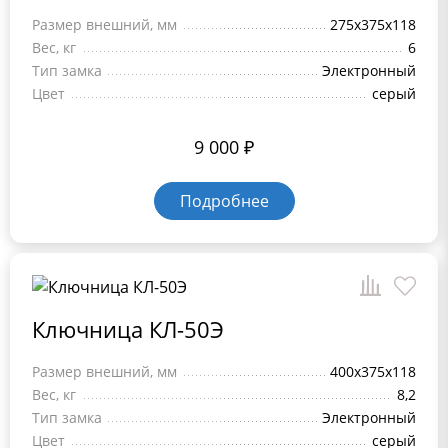
Размер внешний, мм
275x375x118
Вес, кг
6
Тип замка
Электронный
Цвет
серый
9 000
₽
Подробнее
Ключница КЛ-50Э
Размер внешний, мм
400x375x118
Вес, кг
8,2
Тип замка
Электронный
Цвет
серый