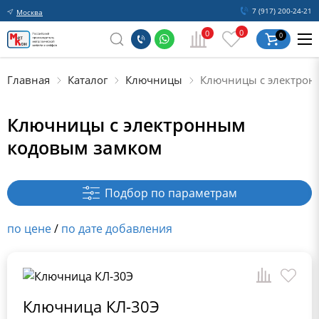
7 (917) 200-24-21
Москва
0
0
0
Главная
Каталог
Ключницы
Ключницы с электрон
Ключницы с электронным
кодовым замком
Подбор по параметрам
по цене
/
по дате добавления
Ключница КЛ-30Э