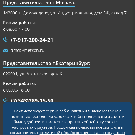
Представительство г.Москва:
142000 г. Домодедово, ул. Индустриальная, дом 3Ж, склад 7
Режим работы:
с 08.00-17.00
+7-917-200-24-21
dmd@metkon.ru
Представительство г.Екатеринбург:
620091, ул. Артинская, дом 6
Режим работы:
с 09.00-18.00
+7(343)289-15-50
Сайт использует сервис веб-аналитики Яндекс Метрика с
+7-917-200-32-54
помощью технологии «cookie», чтобы пользоваться сайтом
было удобнее. Вы можете запретить обработку cookies в
ekb@metkon.ru
настройках браузера. Продолжая пользоваться сайтом, вы
соглашаетесь с
политикой обработки персональных данных