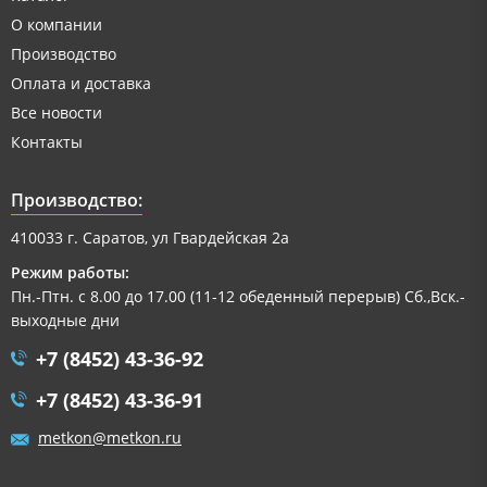
О компании
Производство
Оплата и доставка
Все новости
Контакты
Производство:
410033 г. Саратов, ул Гвардейская 2а
Режим работы:
Пн.-Птн. с 8.00 до 17.00 (11-12 обеденный перерыв) Сб.,Вск.-
выходные дни
+7 (8452) 43-36-92
+7 (8452) 43-36-91
metkon@metkon.ru