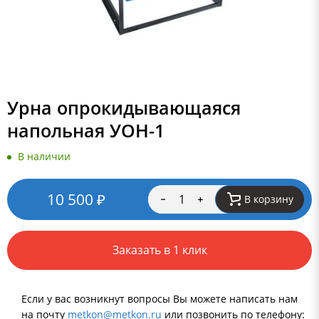
Урна опрокидывающаяся
напольная УОН-1
В наличии
10 500
₽
В корзину
Заказать в 1 клик
Если у вас возникнут вопросы Вы можете написать нам
на почту
metkon@metkon.ru
или позвонить по телефону: