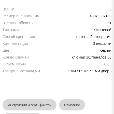
Вес, кг
5
Размер внешний, мм
400x350x180
Взломостойкость
нет
Тип замка
Ключевой
Способ крепления
к стене, 2 отверстия
Комплектация
3 вешалки
Цвет
серый
Кол-во ключей
ключей 30/пеналов 30
Объем, куб/м
0.03
Толщина металла,мм
1 мм стенка / 1 мм дверь
Инструкции и сертификаты
Описание