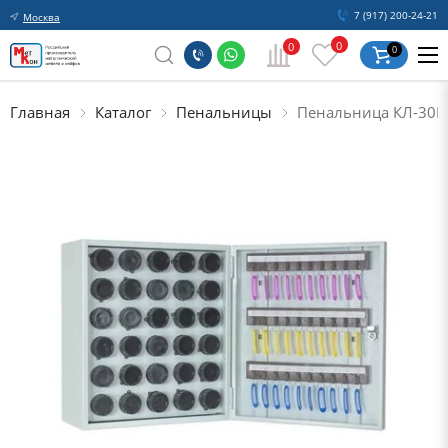
7 (917) 200-24-21
Москва
0
0
0
Главная
Каталог
Пенальницы
Пенальница КЛ-30П