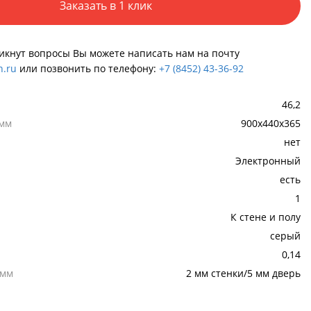
Заказать в 1 клик
никнут вопросы Вы можете написать нам на почту
.ru
или позвонить по телефону:
+7 (8452) 43-36-92
46,2
 мм
900x440x365
нет
Электронный
есть
1
К стене и полу
серый
0,14
,мм
2 мм стенки/5 мм дверь