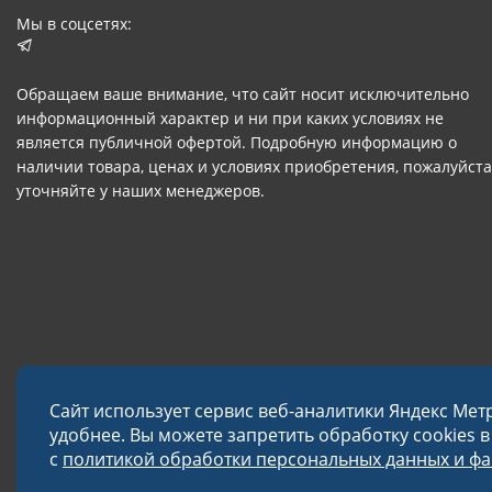
Мы в соцсетях:
Обращаем ваше внимание, что сайт носит исключительно
информационный характер и ни при каких условиях не
является публичной офертой. Подробную информацию о
наличии товара, ценах и условиях приобретения, пожалуйста
уточняйте у наших менеджеров.
Сайт использует сервис веб-аналитики Яндекс Мет
удобнее. Вы можете запретить обработку cookies 
с
политикой обработки персональных данных и фай
© 2026 Завод «Меткон»
Политика в отношении обработки данных