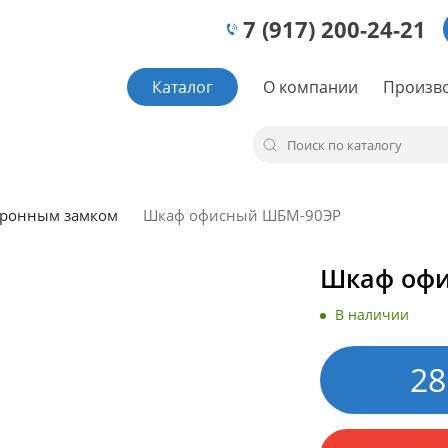
7 (917) 200-24-21
Каталог
О компании
Произв
тронным замком
Шкаф офисный ШБМ-90ЭР
Шкаф офи
В наличии
28