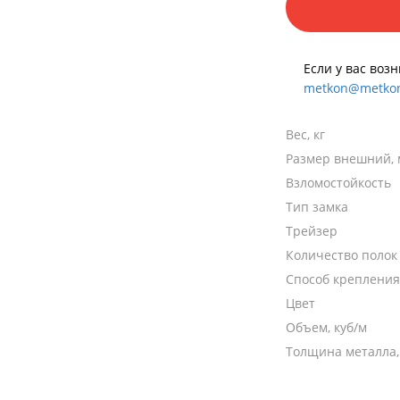
Если у вас воз
metkon@metkon
Вес, кг
Размер внешний,
Взломостойкость
Тип замка
Трейзер
Количество полок
Способ крепления
Цвет
Объем, куб/м
Толщина металла