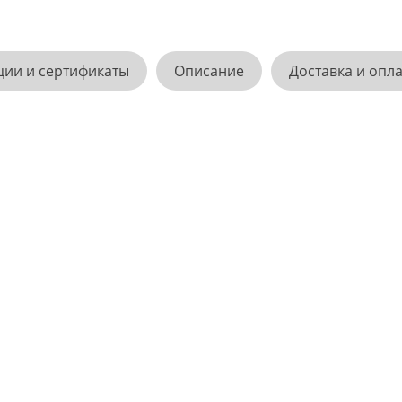
ции и сертификаты
Описание
Доставка и опл