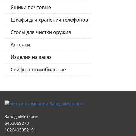
Ящики почтовые
Шкафы для хранения телефонов
Столы для чистки оружия
Аптечки
Изделия на заказ
Сейфы автомобильные
Завод «Меткон»
6453069273
1026403052191