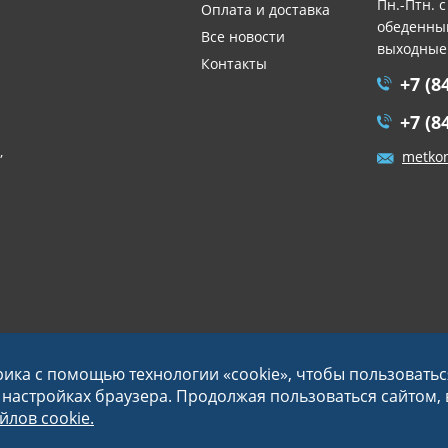
Пн.-Птн. с
Оплата и доставка
обеденный
Все новости
выходные
Контакты
+7 (8
+7 (8
,
metko
рика с помощью технологии «cookie», чтобы пользовать
в настройках браузера. Продолжая пользоваться сайтом,
лов cookie.