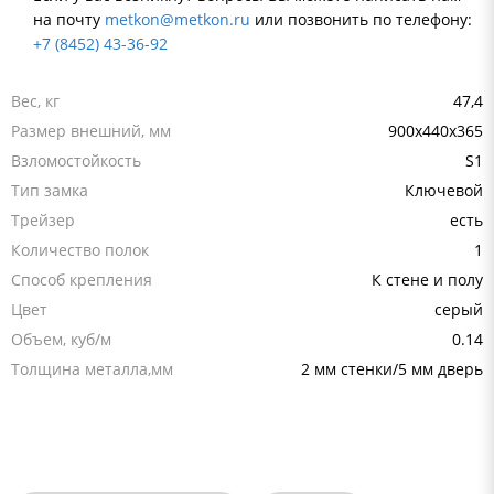
на почту
metkon@metkon.ru
или позвонить по телефону:
+7 (8452) 43-36-92
Вес, кг
47,4
Размер внешний, мм
900x440x365
Взломостойкость
S1
Тип замка
Ключевой
Трейзер
есть
Количество полок
1
Способ крепления
К стене и полу
Цвет
серый
Объем, куб/м
0.14
Толщина металла,мм
2 мм стенки/5 мм дверь