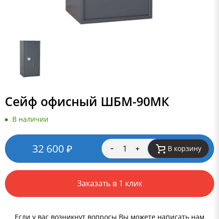
Сейф офисный ШБМ-90МК
В наличии
32 600
₽
В корзину
Заказать в 1 клик
Если у вас возникнут вопросы Вы можете написать нам