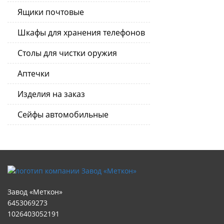
Ящики почтовые
Шкафы для хранения телефонов
Столы для чистки оружия
Аптечки
Изделия на заказ
Сейфы автомобильные
Завод «Меткон»
6453069273
1026403052191