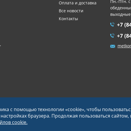
Пн.-Птн. с
Оплата и доставка
обеденный
Все новости
выходные
Контакты
+7 (8
+7 (8
,
metko
рика с помощью технологии «cookie», чтобы пользовать
в настройках браузера. Продолжая пользоваться сайтом,
лов cookie.