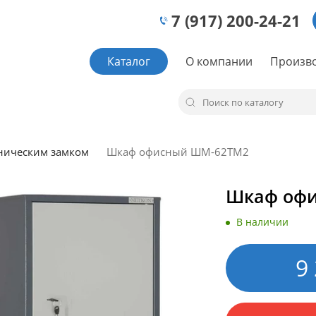
7 (917) 200-24-21
Каталог
О компании
Произв
ническим замком
Шкаф офисный ШМ-62ТМ2
Шкаф оф
В наличии
9