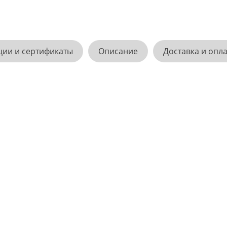
ции и сертификаты
Описание
Доставка и опл