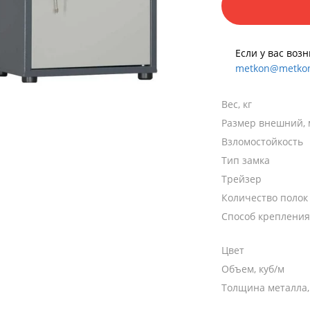
Если у вас воз
metkon@metkon
Вес, кг
Размер внешний,
Взломостойкость
Тип замка
Трейзер
Количество полок
Способ крепления
Цвет
Объем, куб/м
Толщина металла