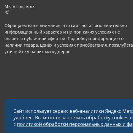
Мы в соцсетях:
Обращаем ваше внимание, что сайт носит исключительно
информационный характер и ни при каких условиях не
является публичной офертой. Подробную информацию о
наличии товара, ценах и условиях приобретения, пожалуйста
уточняйте у наших менеджеров.
Сайт использует сервис веб-аналитики Яндекс Мет
удобнее. Вы можете запретить обработку cookies 
с
политикой обработки персональных данных и фай
© 2026 Завод «Меткон»
Политика в отношении обработки данных