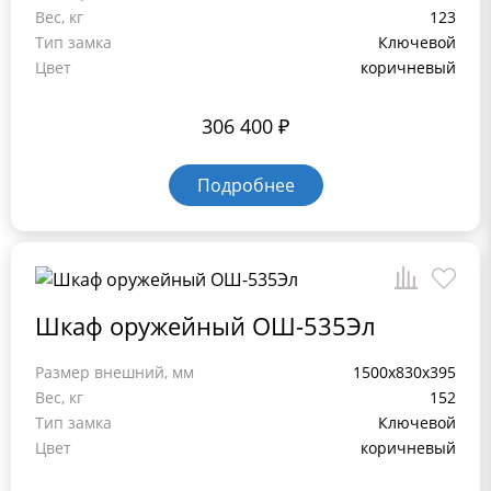
Вес, кг
123
Тип замка
Ключевой
Цвет
коричневый
306 400
₽
Подробнее
Шкаф оружейный ОШ-535Эл
Размер внешний, мм
1500x830x395
Вес, кг
152
Тип замка
Ключевой
Цвет
коричневый