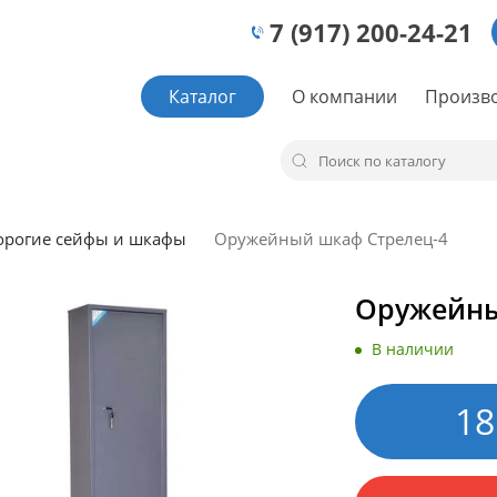
7 (917) 200-24-21
Каталог
О компании
Произв
орогие сейфы и шкафы
Оружейный шкаф Стрелец-4
Оружейны
В наличии
18