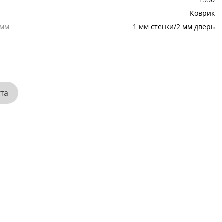
Коврик
,мм
1 мм стенки/2 мм дверь
ата