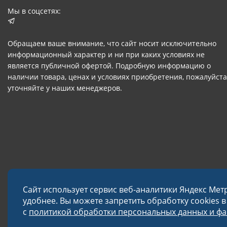
Мы в соцсетях:
Обращаем ваше внимание, что сайт носит исключительно
информационный характер и ни при каких условиях не
является публичной офертой. Подробную информацию о
наличии товара, ценах и условиях приобретения, пожалуйста
уточняйте у наших менеджеров.
Сайт использует сервис веб-аналитики Яндекс Мет
удобнее. Вы можете запретить обработку cookies 
с
политикой обработки персональных данных и фай
© 2026 Завод «Меткон»
Политика в отношении обработки данных