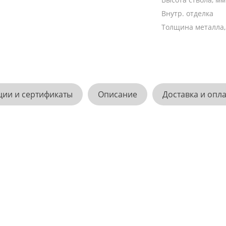
Внутр. отделка
Толщина металла
ции и сертификаты
Описание
Доставка и опл