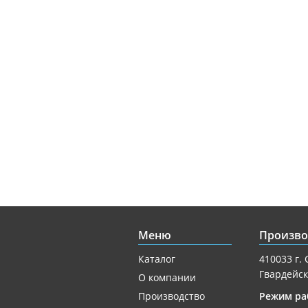
Меню
Произво
Каталог
410033 г. 
Гвардейск
О компании
Производство
Режим ра