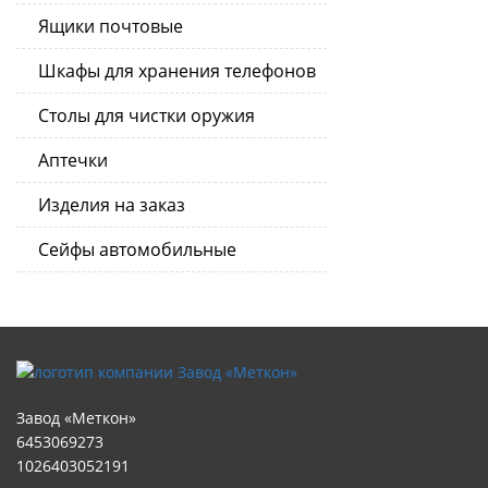
Ящики почтовые
Шкафы для хранения телефонов
Столы для чистки оружия
Аптечки
Изделия на заказ
Сейфы автомобильные
Завод «Меткон»
6453069273
1026403052191