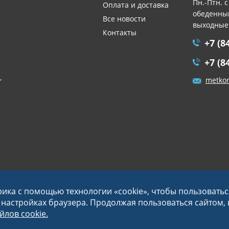
Пн.-Птн. с
Оплата и доставка
обеденный
Все новости
выходные
Контакты
+7 (8
+7 (8
,
metko
рика с помощью технологии «cookie», чтобы пользовать
в настройках браузера. Продолжая пользоваться сайтом,
лов cookie.