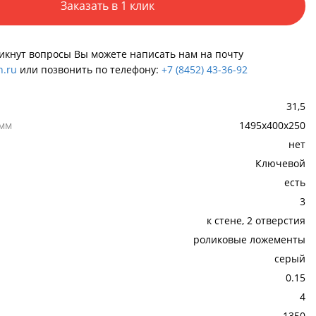
Заказать в 1 клик
никнут вопросы Вы можете написать нам на почту
.ru
или позвонить по телефону:
+7 (8452) 43-36-92
31,5
 мм
1495x400x250
нет
Ключевой
есть
3
к стене, 2 отверстия
роликовые ложементы
серый
0.15
4
1350