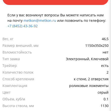
Если у вас возникнут вопросы Вы можете написать нам
на почту
metkon@metkon.ru
или позвонить по телефону:
+7 (8452) 43-36-92
Вес, кг
46,5
Размер внешний, мм
1150x350x250
Взломостойкость
нет
Тип замка
Электронный, Ключевой
Трейзер
есть
Количество полок
2
Способ крепления
к стене, 2 отверстия
Комплектация
роликовые ложементы
Цвет
серый
Объем, куб/м
0.1
Высота ствола, мм
1130