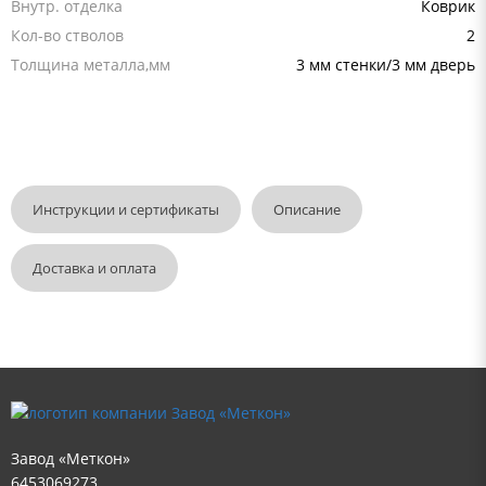
Внутр. отделка
Коврик
Кол-во стволов
2
Толщина металла,мм
3 мм стенки/3 мм дверь
Инструкции и сертификаты
Описание
Доставка и оплата
Завод «Меткон»
6453069273