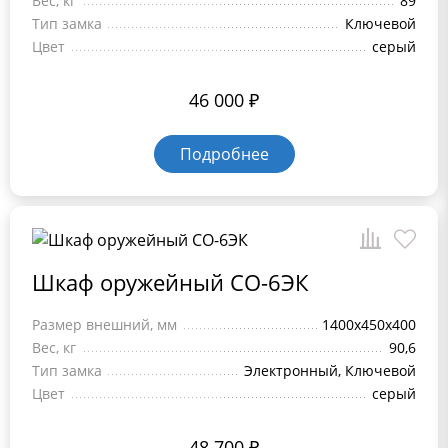
Вес, кг
89
Тип замка
Ключевой
Цвет
серый
46 000
₽
Подробнее
Шкаф оружейный СО-6ЭК
Размер внешний, мм
1400x450x400
Вес, кг
90,6
Тип замка
Электронный, Ключевой
Цвет
серый
48 700
₽