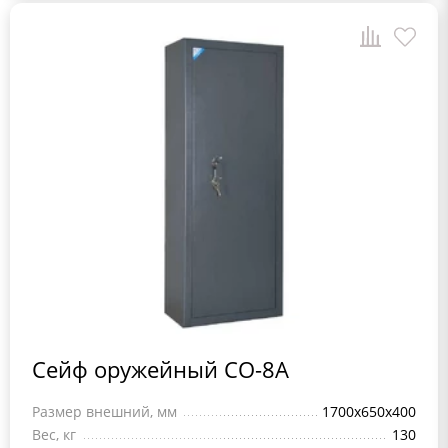
Сейф оружейный СО-8А
Размер внешний, мм
1700х650х400
Вес, кг
130