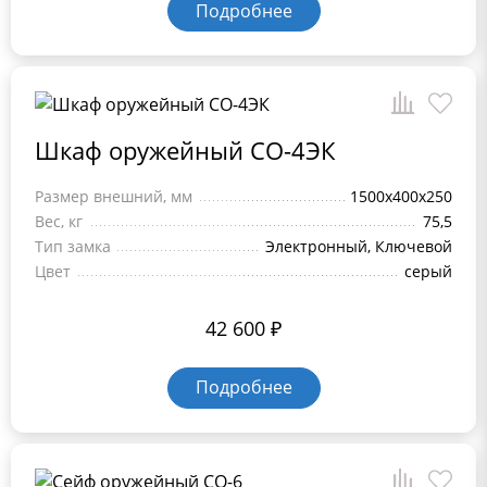
Подробнее
Шкаф оружейный СО-4ЭК
Размер внешний, мм
1500x400x250
Вес, кг
75,5
Тип замка
Электронный, Ключевой
Цвет
серый
42 600
₽
Подробнее