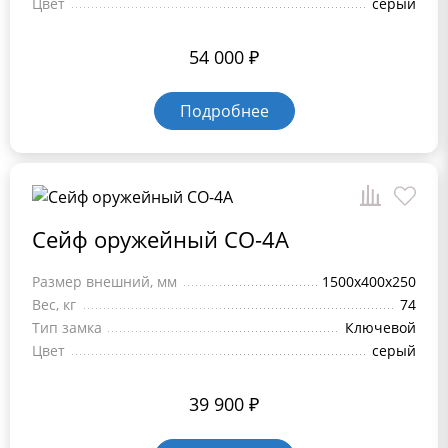
Цвет
серый
54 000
₽
Подробнее
Сейф оружейный СО-4А
Размер внешний, мм
1500x400x250
Вес, кг
74
Тип замка
Ключевой
Цвет
серый
39 900
₽