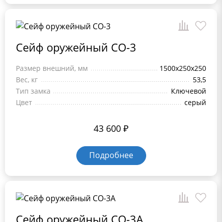
Сейф оружейный СО-3
Размер внешний, мм
1500х250х250
Вес, кг
53,5
Тип замка
Ключевой
Цвет
серый
43 600
₽
Подробнее
Сейф оружейный СО-3А