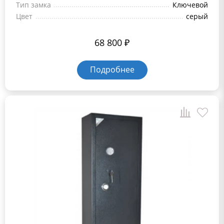
Тип замка
Ключевой
Цвет
серый
68 800
₽
Подробнее