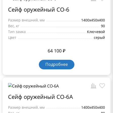
Сейф оружейный СО-6
Размер внешний, мм
1400x450x400
Вес, кг
90
Тип замка
Ключевой
Цвет
серый
64 100
₽
Подробнее
Сейф оружейный СО-6А
Размер внешний, мм
1400x450x400