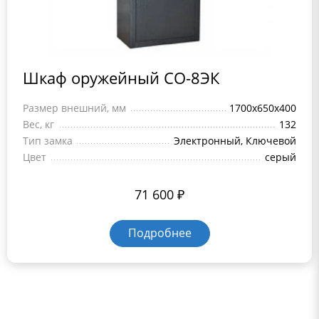
Шкаф оружейный СО-8ЭК
Размер внешний, мм
1700х650х400
Вес, кг
132
Тип замка
Электронный, Ключевой
Цвет
серый
71 600
₽
Подробнее