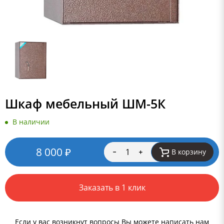
Шкаф мебельный ШМ-5К
В наличии
8 000
₽
В корзину
Заказать в 1 клик
Если у вас возникнут вопросы Вы можете написать нам