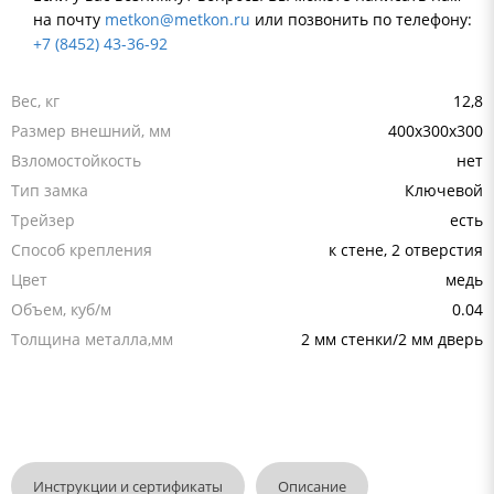
на почту
metkon@metkon.ru
или позвонить по телефону:
+7 (8452) 43-36-92
Вес, кг
12,8
Размер внешний, мм
400x300x300
Взломостойкость
нет
Тип замка
Ключевой
Трейзер
есть
Способ крепления
к стене, 2 отверстия
Цвет
медь
Объем, куб/м
0.04
Толщина металла,мм
2 мм стенки/2 мм дверь
Инструкции и сертификаты
Описание