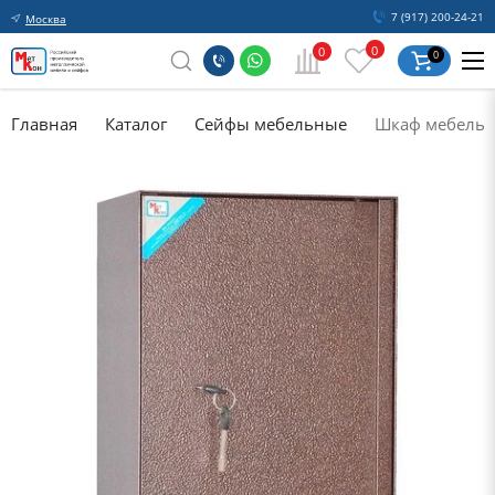
7 (917) 200-24-21
Москва
0
0
0
Главная
Каталог
Сейфы мебельные
Шкаф мебель