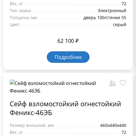
Вес, кг
72
Тип замка
Электронный
Толщина, мм
дверь 100/стенки 55
Цвет
серый
62 100
₽
Подробнее
Сейф взломостойкий огнестойкий
Феникс-46ЭБ
Размер внешний, мм
460x440x440
Вес, кг
72