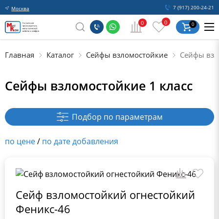
7 (917) 200-24-21
Москва
0
0
0
Главная
Каталог
Сейфы взломостойкие
Сейфы взл
Сейфы взломостойкие 1 класс
Подбор по параметрам
по цене
/
по дате добавления
Сейф взломостойкий огнестойкий
Феникс-46