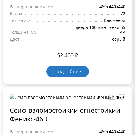
Размер внешний, мм
460x440x440
Вес, кг
72
Тип замка
Ключевой
дверь 100 мм/стенки 55
Толщина, мм
мм
Цвет
серый
52 400
₽
Подробнее
Сейф взломостойкий огнестойкий
Феникс-46Э
Размер внешний, мм
460x440x440