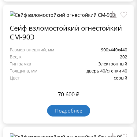
Сейф взломостойкий огнестойкий
СМ-90Э
Размер внешний, мм
900x440x440
Вес, кг
202
Тип замка
Электронный
Толщина, мм
дверь 40/стенки 40
Цвет
серый
70 600
₽
Подробнее