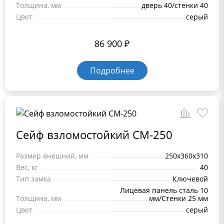
Толщина, мм
дверь 40/стенки 40
Цвет
серый
86 900
₽
Подробнее
Сейф взломостойкий СМ-250
Размер внешний, мм
250x360x310
Вес, кг
40
Тип замка
Ключевой
Лицевая панель сталь 10
Толщина, мм
мм/Стенки 25 мм
Цвет
серый