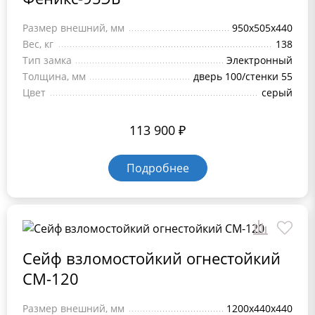
Размер внешний, мм
950х505х440
Вес, кг
138
Тип замка
Электронный
Толщина, мм
дверь 100/стенки 55
Цвет
серый
113 900
₽
Подробнее
Сейф взломостойкий огнестойкий
СМ-120
Размер внешний, мм
1200x440x440