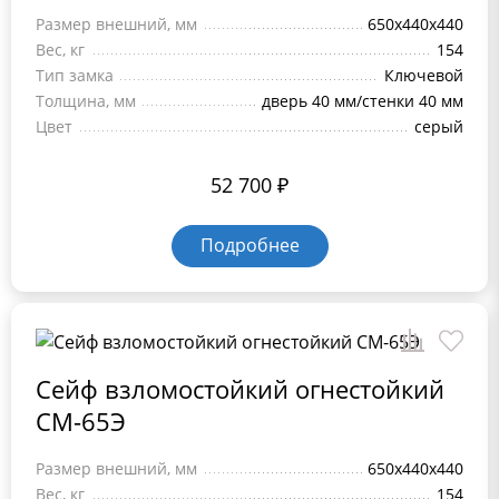
Размер внешний, мм
650x440x440
Вес, кг
154
Тип замка
Ключевой
Толщина, мм
дверь 40 мм/стенки 40 мм
Цвет
серый
52 700
₽
Подробнее
Сейф взломостойкий огнестойкий
СМ-65Э
Размер внешний, мм
650x440x440
Вес, кг
154