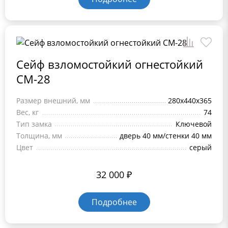
Сейф взломостойкий огнестойкий
СМ-28
Размер внешний, мм
280x440x365
Вес, кг
74
Тип замка
Ключевой
Толщина, мм
дверь 40 мм/стенки 40 мм
Цвет
серый
32 000
₽
Подробнее