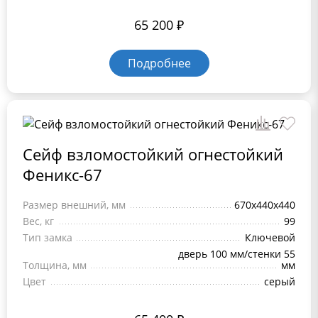
65 200
₽
Подробнее
Сейф взломостойкий огнестойкий
Феникс-67
Размер внешний, мм
670х440х440
Вес, кг
99
Тип замка
Ключевой
дверь 100 мм/стенки 55
Толщина, мм
мм
Цвет
серый