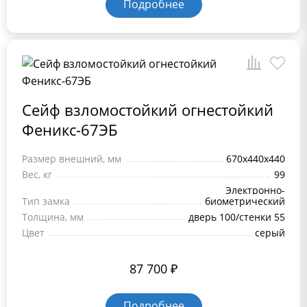
Подробнее
Сейф взломостойкий огнестойкий
Феникс-67ЭБ
Размер внешний, мм
670х440х440
Вес, кг
99
Электронно-
Тип замка
биометрический
Толщина, мм
дверь 100/стенки 55
Цвет
серый
87 700
₽
Подробнее