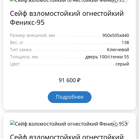
Сейф взломостойкий огнестойкий
Феникс-95
Размер внешний, мм
950х505х440
Вес, кг
138
Тип замка
Ключевой
Толщина, мм
дверь 100/стенки 55
Цвет
серый
91 600
₽
Подробнее
Сейф взломостойкий огнестойкий