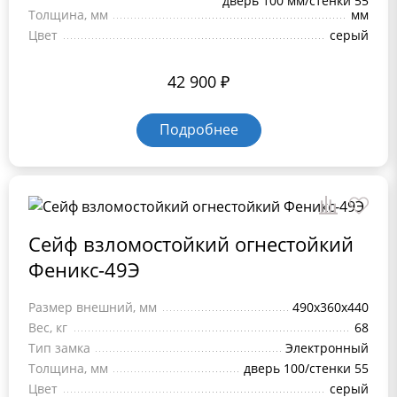
дверь 100 мм/стенки 55
Толщина, мм
мм
Цвет
серый
42 900
₽
Подробнее
Сейф взломостойкий огнестойкий
Феникс-49Э
Размер внешний, мм
490х360х440
Вес, кг
68
Тип замка
Электронный
Толщина, мм
дверь 100/стенки 55
Цвет
серый