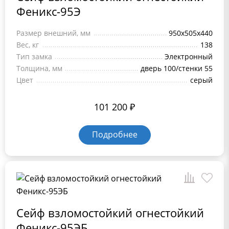
Феникс-95Э
Размер внешний, мм
950х505х440
Вес, кг
138
Тип замка
Электронный
Толщина, мм
дверь 100/стенки 55
Цвет
серый
101 200
₽
Подробнее
Сейф взломостойкий огнестойкий
Феникс-95ЭБ