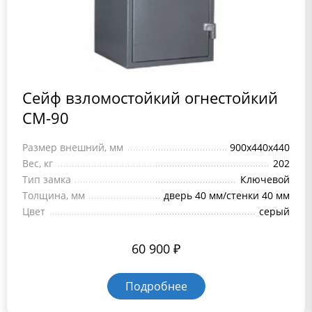
Сейф взломостойкий огнестойкий
СМ-90
Размер внешний, мм
900x440x440
Вес, кг
202
Тип замка
Ключевой
Толщина, мм
дверь 40 мм/стенки 40 мм
Цвет
серый
60 900
₽
Подробнее