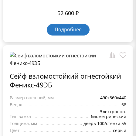
52 600
₽
Подробнее
Сейф взломостойкий огнестойкий
Феникс-49ЭБ
Размер внешний, мм
490х360х440
Вес, кг
68
Электронно-
Тип замка
биометрический
Толщина, мм
дверь 100/стенки 55
Цвет
серый