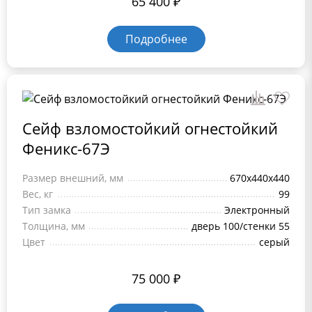
65 400
₽
Подробнее
Сейф взломостойкий огнестойкий
Феникс-67Э
Размер внешний, мм
670х440х440
Вес, кг
99
Тип замка
Электронный
Толщина, мм
дверь 100/стенки 55
Цвет
серый
75 000
₽