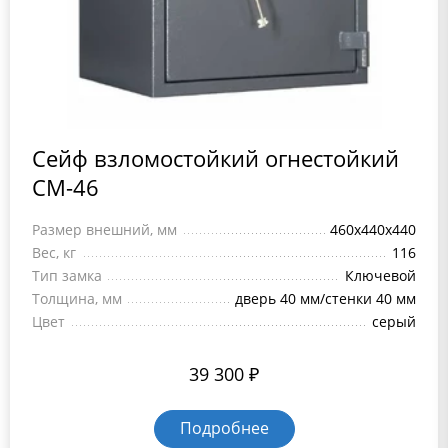
Сейф взломостойкий огнестойкий
СМ-46
Размер внешний, мм
460x440x440
Вес, кг
116
Тип замка
Ключевой
Толщина, мм
дверь 40 мм/стенки 40 мм
Цвет
серый
39 300
₽
Подробнее