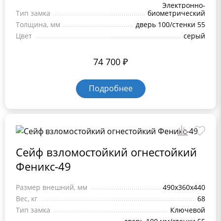
Электронно-
Тип замка
биометрический
Толщина, мм
дверь 100/стенки 55
Цвет
серый
74 700
₽
Подробнее
Сейф взломостойкий огнестойкий
Феникс-49
Размер внешний, мм
490х360х440
Вес, кг
68
Тип замка
Ключевой