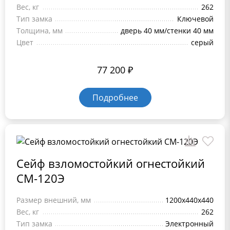
Вес, кг
262
Тип замка
Ключевой
Толщина, мм
дверь 40 мм/стенки 40 мм
Цвет
серый
77 200
₽
Подробнее
Сейф взломостойкий огнестойкий
СМ-120Э
Размер внешний, мм
1200x440x440
Вес, кг
262
Тип замка
Электронный