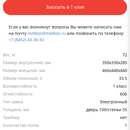
Заказать в 1 клик
Если у вас возникнут вопросы Вы можете написать нам
на почту
metkon@metkon.ru
или позвонить по телефону:
+7 (8452) 43-36-92
Вес, кг
72
Размер внутренний, мм
350х330х285
Размер внешний, мм
460x440x440
Объем полезный, л
33.5
Взломостойкость
1 класс
Огнестойкость
60Б
Тип замка
Электронный
Толщина, мм
дверь 100/стенки 55
Трейзер
нет
Количество полок
1