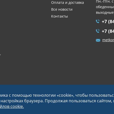
Пн.-Птн. с
Оплата и доставка
обеденный
Все новости
выходные
Контакты
+7 (8
+7 (8
metko
,
рика с помощью технологии «cookie», чтобы пользовать
в настройках браузера. Продолжая пользоваться сайтом,
лов cookie.