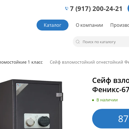
7 (917) 200-24-21
Каталог
О компании
Произв
омостойкие 1 класс
Сейф взломостойкий огнестойкий Ф
Сейф взл
Феникс-6
В наличии
87