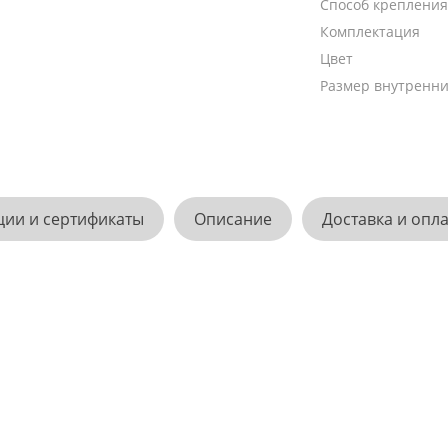
Способ крепления
Комплектация
Цвет
Размер внутренни
ции и сертификаты
Описание
Доставка и опл