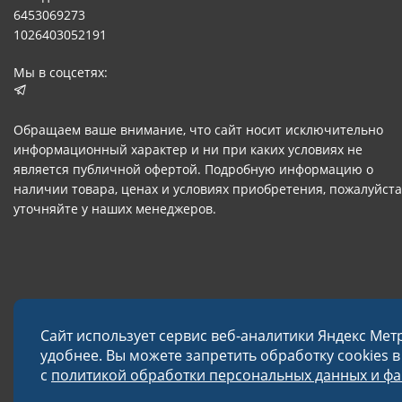
6453069273
1026403052191
Мы в соцсетях:
Обращаем ваше внимание, что сайт носит исключительно
информационный характер и ни при каких условиях не
является публичной офертой. Подробную информацию о
наличии товара, ценах и условиях приобретения, пожалуйста
уточняйте у наших менеджеров.
Сайт использует сервис веб-аналитики Яндекс Мет
удобнее. Вы можете запретить обработку cookies 
с
политикой обработки персональных данных и фай
© 2026 Завод «Меткон»
Политика в отношении обработки данных