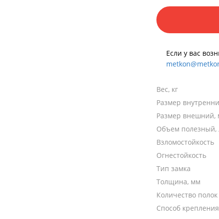
Если у вас воз
metkon@metkon
Вес, кг
Размер внутренни
Размер внешний,
Объем полезный, 
Взломостойкость
Огнестойкость
Тип замка
Толщина, мм
Количество полок
Способ крепления