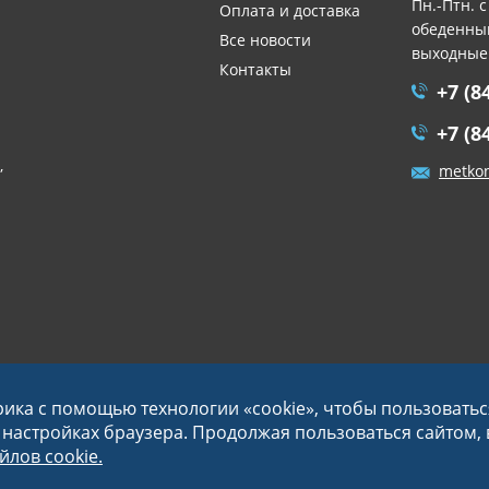
Пн.-Птн. с
Оплата и доставка
обеденный
Все новости
выходные
Контакты
+7 (8
+7 (8
,
metko
рика с помощью технологии «cookie», чтобы пользовать
в настройках браузера. Продолжая пользоваться сайтом,
лов cookie.