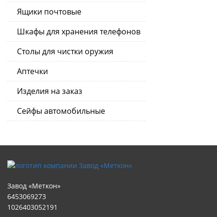
Ящики почтовые
Шкафы для хранения телефонов
Столы для чистки оружия
Аптечки
Изделия на заказ
Сейфы автомобильные
Завод «Меткон»
6453069273
1026403052191