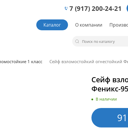
7 (917) 200-24-21
Каталог
О компании
Произв
омостойкие 1 класс
Сейф взломостойкий огнестойкий Ф
Сейф взл
Феникс-9
В наличии
91