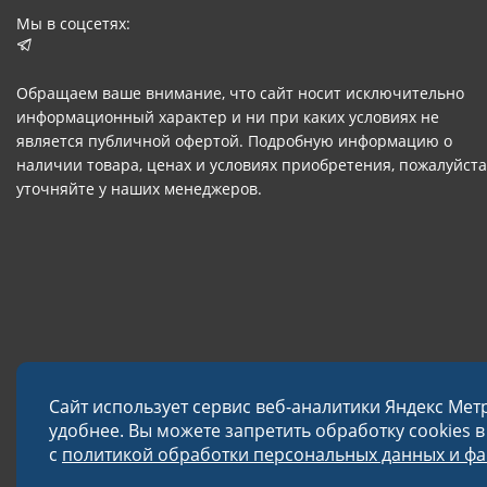
Мы в соцсетях:
Обращаем ваше внимание, что сайт носит исключительно
информационный характер и ни при каких условиях не
является публичной офертой. Подробную информацию о
наличии товара, ценах и условиях приобретения, пожалуйста
уточняйте у наших менеджеров.
Сайт использует сервис веб-аналитики Яндекс Мет
удобнее. Вы можете запретить обработку cookies 
с
политикой обработки персональных данных и фай
© 2026 Завод «Меткон»
Политика в отношении обработки данных