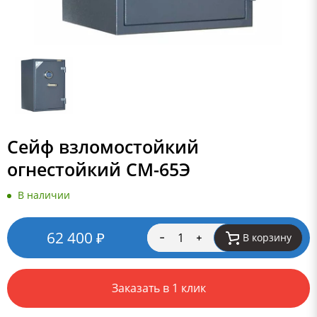
Сейф взломостойкий
огнестойкий СМ-65Э
В наличии
62 400
₽
В корзину
Заказать в 1 клик