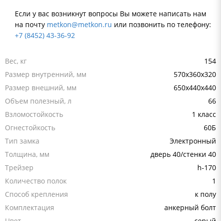
Если у вас возникнут вопросы Вы можете написать нам
на почту
metkon@metkon.ru
или позвонить по телефону:
+7 (8452) 43-36-92
Вес, кг
154
Размер внутренний, мм
570х360х320
Размер внешний, мм
650x440x440
Объем полезный, л
66
Взломостойкость
1 класс
Огнестойкость
60Б
Тип замка
Электронный
Толщина, мм
дверь 40/стенки 40
Трейзер
h-170
Количество полок
1
Способ крепления
к полу
Комплектация
анкерный болт
Цвет
серый