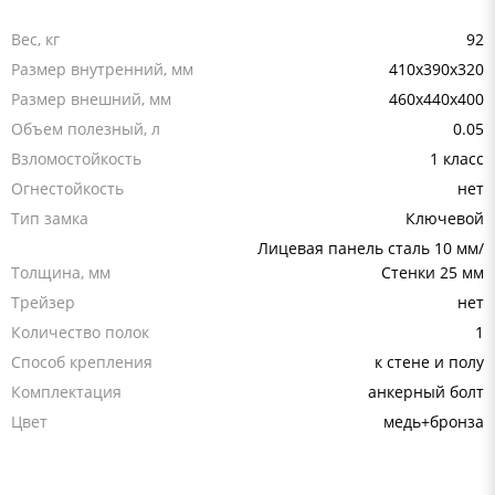
Вес, кг
92
Размер внутренний, мм
410x390x320
Размер внешний, мм
460x440x400
Объем полезный, л
0.05
Взломостойкость
1 класс
Огнестойкость
нет
Тип замка
Ключевой
Лицевая панель сталь 10 мм/
Толщина, мм
Стенки 25 мм
Трейзер
нет
Количество полок
1
Способ крепления
к стене и полу
Комплектация
анкерный болт
Цвет
медь+бронза