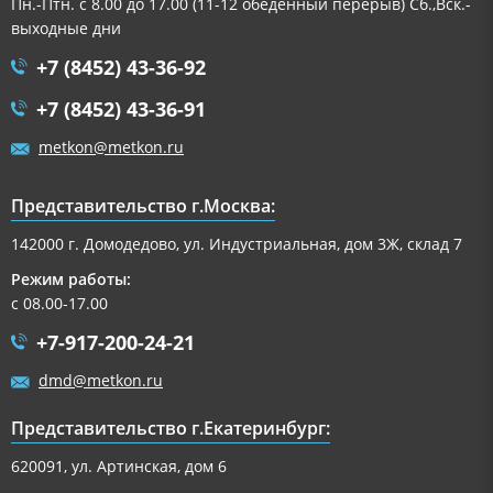
Пн.-Птн. с 8.00 до 17.00 (11-12 обеденный перерыв) Сб.,Вск.-
выходные дни
+7 (8452) 43-36-92
+7 (8452) 43-36-91
metkon@metkon.ru
Представительство г.Москва:
142000 г. Домодедово, ул. Индустриальная, дом 3Ж, склад 7
Режим работы:
с 08.00-17.00
+7-917-200-24-21
dmd@metkon.ru
Представительство г.Екатеринбург:
620091, ул. Артинская, дом 6