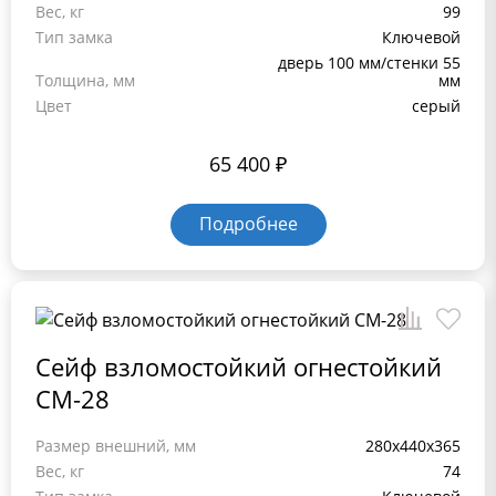
Вес, кг
99
Тип замка
Ключевой
дверь 100 мм/стенки 55
Толщина, мм
мм
Цвет
серый
65 400
₽
Подробнее
Сейф взломостойкий огнестойкий
СМ-28
Размер внешний, мм
280x440x365
Вес, кг
74