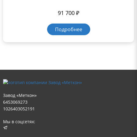
91 700
₽
Подробнее
Завод «Меткон»
6453069273
1026403052191
Мы в соцсетях: