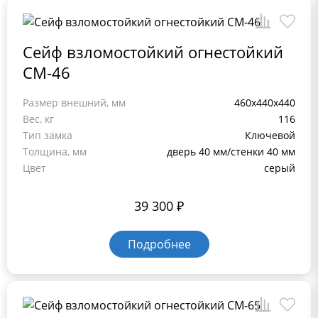
Сейф взломостойкий огнестойкий
СМ-46
Размер внешний, мм
460x440x440
Вес, кг
116
Тип замка
Ключевой
Толщина, мм
дверь 40 мм/стенки 40 мм
Цвет
серый
39 300
₽
Подробнее