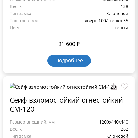
Вес, кг
138
Тип замка
Ключевой
Толщина, мм
дверь 100/стенки 55
Цвет
серый
91 600
₽
Подробнее
Сейф взломостойкий огнестойкий
СМ-120
Размер внешний, мм
1200x440x440
Вес, кг
262
Тип замка
Ключевой