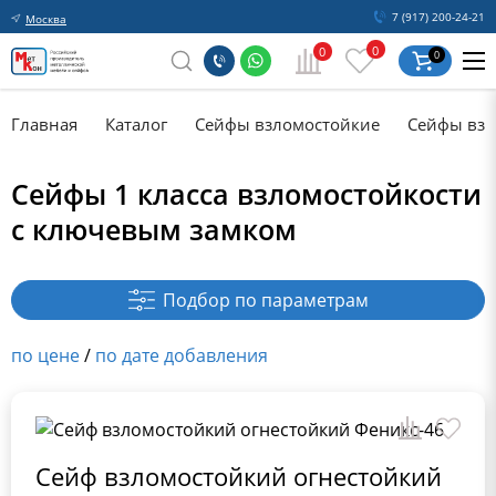
7 (917) 200-24-21
Москва
0
0
0
Главная
Каталог
Сейфы взломостойкие
Сейфы взл
Сейфы 1 класса взломостойкости
с ключевым замком
Подбор по параметрам
по цене
/
по дате добавления
Сейф взломостойкий огнестойкий