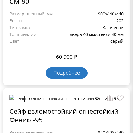
СМ-90
Размер внешний, мм
900x440x440
Вес, кг
202
Тип замка
Ключевой
Толщина, мм
дверь 40 мм/стенки 40 мм
Цвет
серый
60 900
₽
Подробнее
Сейф взломостойкий огнестойкий
Феникс-95
Размер внешний, мм
950х505х440