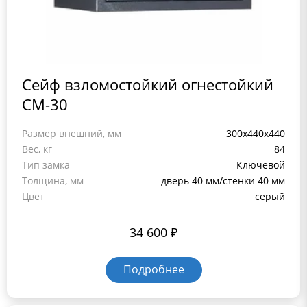
Сейф взломостойкий огнестойкий
СМ-30
Размер внешний, мм
300x440x440
Вес, кг
84
Тип замка
Ключевой
Толщина, мм
дверь 40 мм/стенки 40 мм
Цвет
серый
34 600
₽
Подробнее