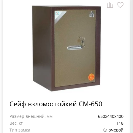
Сейф взломостойкий СМ-650
Размер внешний, мм
650x440x400
Вес, кг
118
Тип замка
Ключевой