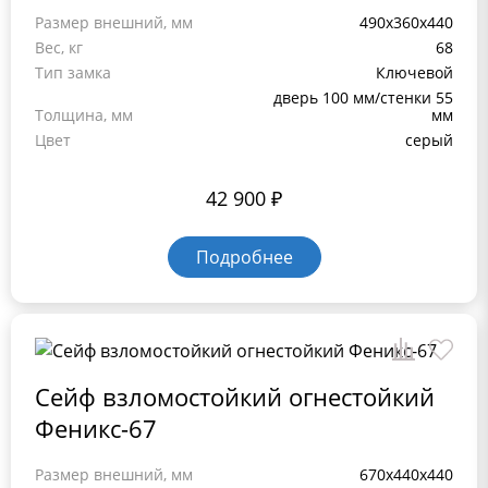
Размер внешний, мм
490х360х440
Вес, кг
68
Тип замка
Ключевой
дверь 100 мм/стенки 55
Толщина, мм
мм
Цвет
серый
42 900
₽
Подробнее
Сейф взломостойкий огнестойкий
Феникс-67
Размер внешний, мм
670х440х440