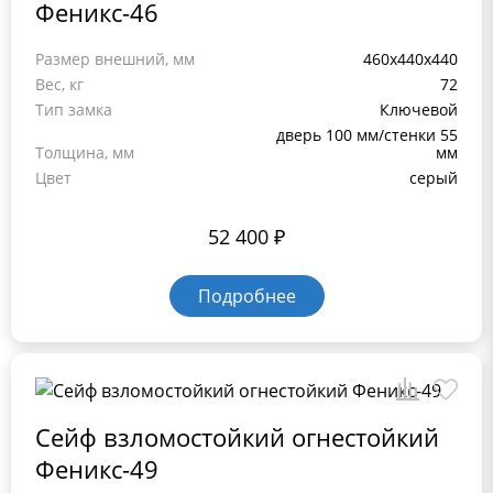
Феникс-46
Размер внешний, мм
460x440x440
Вес, кг
72
Тип замка
Ключевой
дверь 100 мм/стенки 55
Толщина, мм
мм
Цвет
серый
52 400
₽
Подробнее
Сейф взломостойкий огнестойкий
Феникс-49