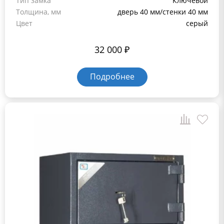
Тип замка
Ключевой
Толщина, мм
дверь 40 мм/стенки 40 мм
Цвет
серый
32 000
₽
Подробнее