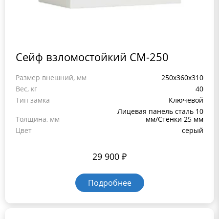
Сейф взломостойкий СМ-250
Размер внешний, мм
250x360x310
Вес, кг
40
Тип замка
Ключевой
Лицевая панель сталь 10
Толщина, мм
мм/Стенки 25 мм
Цвет
серый
29 900
₽
Подробнее