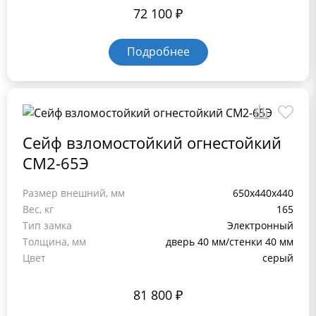
72 100
₽
Подробнее
Сейф взломостойкий огнестойкий
СМ2-65Э
Размер внешний, мм
650x440x440
Вес, кг
165
Тип замка
Электронный
Толщина, мм
дверь 40 мм/стенки 40 мм
Цвет
серый
81 800
₽