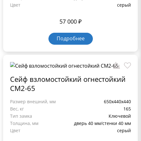
Цвет
серый
57 000
₽
Подробнее
Сейф взломостойкий огнестойкий
СМ2-65
Размер внешний, мм
650x440x440
Вес, кг
165
Тип замка
Ключевой
Толщина, мм
дверь 40 мм/стенки 40 мм
Цвет
серый