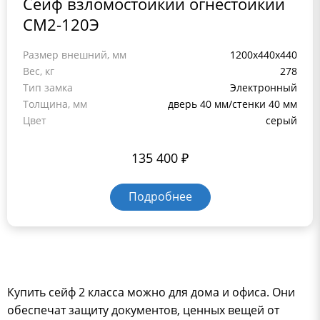
Сейф взломостойкий огнестойкий
СМ2-120Э
Размер внешний, мм
1200x440x440
Вес, кг
278
Тип замка
Электронный
Толщина, мм
дверь 40 мм/стенки 40 мм
Цвет
серый
135 400
₽
Подробнее
Купить сейф 2 класса можно для дома и офиса. Они
обеспечат защиту документов, ценных вещей от