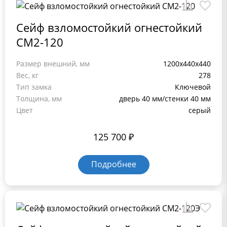
Сейф взломостойкий огнестойкий
СМ2-120
Размер внешний, мм
1200x440x440
Вес, кг
278
Тип замка
Ключевой
Толщина, мм
дверь 40 мм/стенки 40 мм
Цвет
серый
125 700
₽
Подробнее