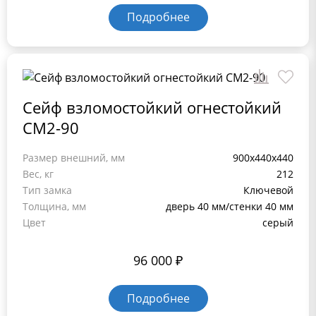
Подробнее
Сейф взломостойкий огнестойкий
СМ2-90
Размер внешний, мм
900х440х440
Вес, кг
212
Тип замка
Ключевой
Толщина, мм
дверь 40 мм/стенки 40 мм
Цвет
серый
96 000
₽
Подробнее