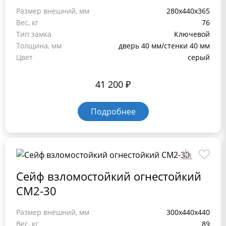
Размер внешний, мм
280x440x365
Вес, кг
76
Тип замка
Ключевой
Толщина, мм
дверь 40 мм/стенки 40 мм
Цвет
серый
41 200
₽
Подробнее
Сейф взломостойкий огнестойкий
СМ2-30
Размер внешний, мм
300x440x440
Вес, кг
89