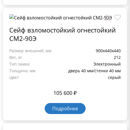
Сейф взломостойкий огнестойкий
СМ2-90Э
Размер внешний, мм
900x440x440
Вес, кг
212
Тип замка
Электронный
Толщина, мм
дверь 40 мм/стенки 40 мм
Цвет
серый
105 600
₽
Подробнее