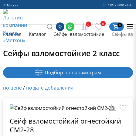
7 (917) 200-24-21
Москва
0
0
0
Главная
Каталог
Сейфы взломостойкие
Сейфы взл
Сейфы взломостойкие 2 класс
Подбор по параметрам
по цене
/
по дате добавления
Сейф взломостойкий огнестойкий
СМ2-28