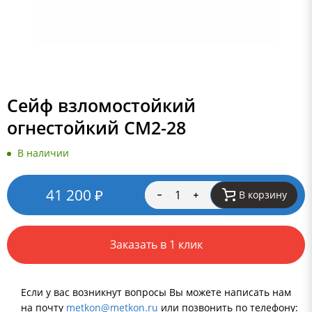
Сейф взломостойкий
огнестойкий СМ2-28
В наличии
41 200
₽
В корзину
Заказать в 1 клик
Если у вас возникнут вопросы Вы можете написать нам
на почту
metkon@metkon.ru
или позвонить по телефону: