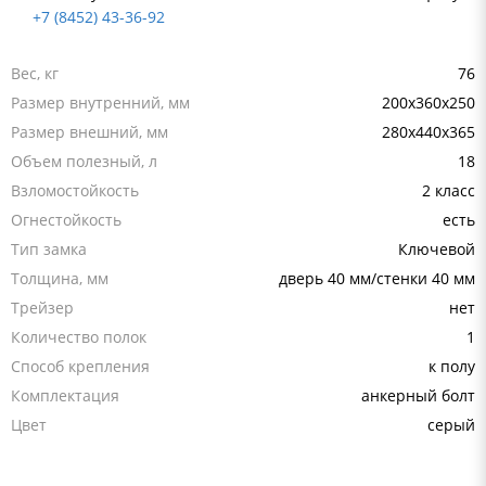
+7 (8452) 43-36-92
Вес, кг
76
Размер внутренний, мм
200x360x250
Размер внешний, мм
280x440x365
Объем полезный, л
18
Взломостойкость
2 класс
Огнестойкость
есть
Тип замка
Ключевой
Толщина, мм
дверь 40 мм/стенки 40 мм
Трейзер
нет
Количество полок
1
Способ крепления
к полу
Комплектация
анкерный болт
Цвет
серый