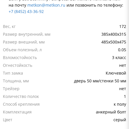
на почту
metkon@metkon.ru
или позвонить по телефону:
+7 (8452) 43-36-92
Вес, кг
172
Размер внутренний, мм
385x400x315
Размер внешний, мм
485x500x475
Объем полезный, л
0.05
Взломостойкость
3 класс
Огнестойкость
нет
Тип замка
Ключевой
Толщина, мм
дверь 50 мм/стенки 50 мм
Трейзер
нет
Количество полок
1
Способ крепления
к полу
Комплектация
анкерный болт
Цвет
серый