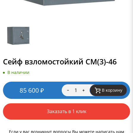
Сейф взломостойкий СМ(3)-46
В наличии
85 600
₽
В корзину
Заказать в 1 клик
Если у вас возникнут вопросы Вы можете написать нам