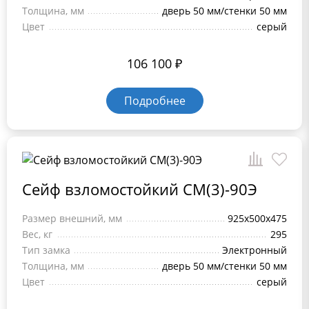
Толщина, мм
дверь 50 мм/стенки 50 мм
Цвет
серый
106 100
₽
Подробнее
Сейф взломостойкий СМ(3)-90Э
Размер внешний, мм
925x500x475
Вес, кг
295
Тип замка
Электронный
Толщина, мм
дверь 50 мм/стенки 50 мм
Цвет
серый