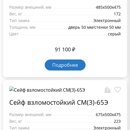
Размер внешний, мм
485x500x475
Вес, кг
172
Тип замка
Электронный
Толщина, мм
дверь 50 мм/стенки 50 мм
Цвет
серый
91 100
₽
Подробнее
Сейф взломостойкий СМ(3)-65Э
Размер внешний, мм
675x500x475
Вес, кг
223
Тип замка
Электронный