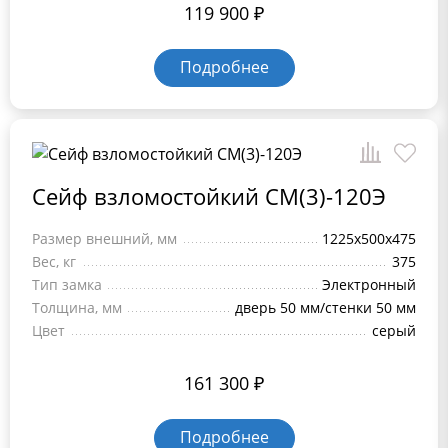
119 900
₽
Подробнее
Сейф взломостойкий СМ(3)-120Э
Размер внешний, мм
1225x500x475
Вес, кг
375
Тип замка
Электронный
Толщина, мм
дверь 50 мм/стенки 50 мм
Цвет
серый
161 300
₽
Подробнее