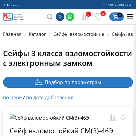
7 (917) 200-24-21
Москва
0
0
0
Главная
Каталог
Сейфы взломостойкие
Сейфы взл
Сейфы 3 класса взломостойкости
с электронным замком
Подбор по параметрам
по цене
/
по дате добавления
Сейф взломостойкий СМ(3)-46Э