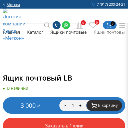
7 (917) 200-24-21
Москва
0
0
0
Главная
Каталог
Ящики почтовые
Ящик почтовый
Ящик почтовый LB
В наличии
3 000
₽
В корзину
Заказать в 1 клик