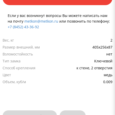
Если у вас возникнут вопросы Вы можете написать нам
на почту
metkon@metkon.ru
или позвонить по телефону:
+7 (8452) 43-36-92
Вес, кг
2
Размер внешний, мм
405x256x87
Взломостойкость
нет
Тип замка
Ключевой
Способ крепления
к стене, 2 отверстия
Цвет
медь
Объем, куб/м
0.009