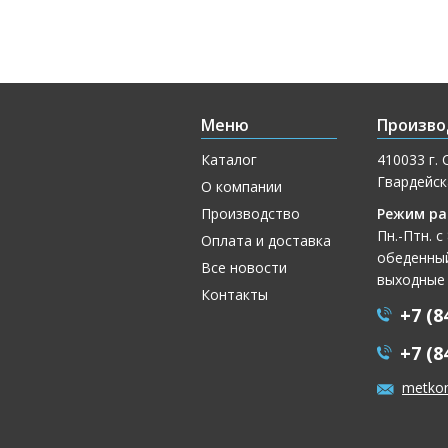
Меню
Произво
Каталог
410033 г. 
Гвардейск
О компании
Производство
Режим ра
Пн.-Птн. с
Оплата и доставка
обеденный
Все новости
выходные
Контакты
+7 (8
+7 (8
metko