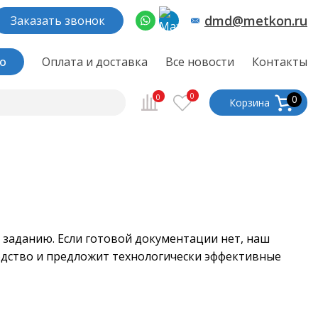
dmd@metkon.ru
Заказать звонок
о
Оплата и доставка
Все новости
Контакты
0
0
0
Корзина
заданию. Если готовой документации нет, наш
одство и предложит технологически эффективные