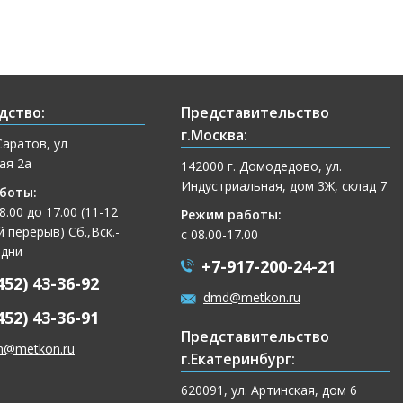
дство:
Представительство
г.Москва:
Саратов, ул
ая 2а
142000 г. Домодедово, ул.
Индустриальная, дом 3Ж, склад 7
боты:
 8.00 до 17.00 (11-12
Режим работы:
 перерыв) Сб.,Вск.-
с 08.00-17.00
 дни
+7-917-200-24-21
452) 43-36-92
dmd@metkon.ru
452) 43-36-91
Представительство
n@metkon.ru
г.Екатеринбург:
620091, ул. Артинская, дом 6