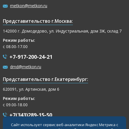
metkon@metkon.ru
Представительство г.Москва:
142000 г. Домодедово, ул. Индустриальная, дом 3Ж, склад 7
Режим работы:
с 08.00-17.00
+7-917-200-24-21
dmd@metkon.ru
Представительство г.Екатеринбург:
620091, ул. Артинская, дом 6
Режим работы:
с 09.00-18.00
+7(343)289-15-50
Сайт использует сервис веб-аналитики Яндекс Метрика с
+7-917-200-32-54