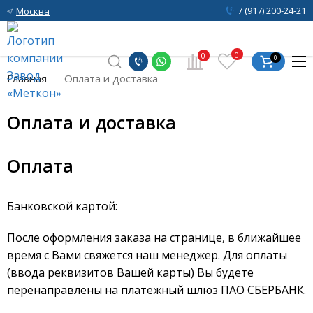
7 (917) 200-24-21
Москва
0
0
0
Главная
Оплата и доставка
Оплата и доставка
Оплата
Банковской картой:
После оформления заказа на странице, в ближайшее
время с Вами свяжется наш менеджер. Для оплаты
(ввода реквизитов Вашей карты) Вы будете
перенаправлены на платежный шлюз ПАО СБЕРБАНК.