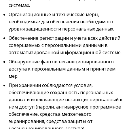
системах.
Организационные и технические меры,
необходимые для обеспечения необходимого
уровня защищенности персональных данных.
Обеспечение регистрации и учета всех действий,
совершаемых с персональными данными в
автоматизированной информационной системе.
Обнаружение фактов несанкционированного
доступа к персональным данным и принятием
мер.
При хранении соблюдаются условия,
обеспечивающие сохранность персональных
данных и исключающие несанкционированный к
ним доступ (пароли, антивирусное программное
обеспечение, средства межсетевого
экранирования, средства защиты от
несанкционированного доступа).