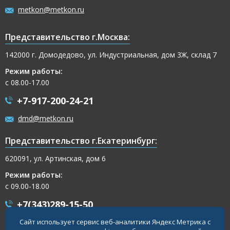
metkon@metkon.ru
Представительство г.Москва:
142000 г. Домодедово, ул. Индустриальная, дом 3Ж, склад 7
Режим работы:
с 08.00-17.00
+7-917-200-24-21
dmd@metkon.ru
Представительство г.Екатеринбург:
620091, ул. Артинская, дом 6
Режим работы:
с 09.00-18.00
+7(343)289-15-50
Сайт использует сервис веб-аналитики Яндекс Метрика с
+7-917-200-32-54