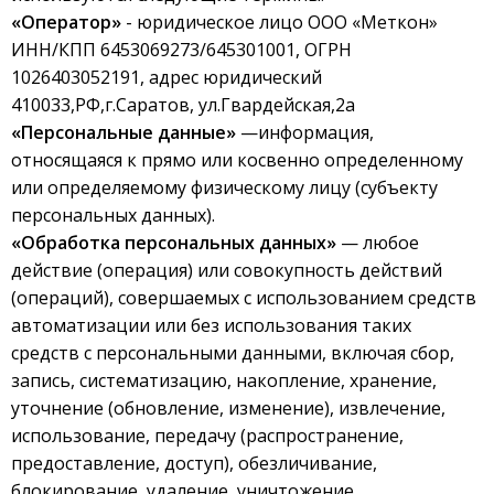
«Оператор»
- юридическое лицо ООО «Меткон»
ИНН/КПП 6453069273/645301001, ОГРН
1026403052191, адрес юридический
410033,РФ,г.Саратов, ул.Гвардейская,2а
«Персональные данные»
—информация,
относящаяся к прямо или косвенно определенному
или определяемому физическому лицу (субъекту
персональных данных).
«Обработка персональных данных»
— любое
действие (операция) или совокупность действий
(операций), совершаемых с использованием средств
автоматизации или без использования таких
средств с персональными данными, включая сбор,
запись, систематизацию, накопление, хранение,
уточнение (обновление, изменение), извлечение,
использование, передачу (распространение,
предоставление, доступ), обезличивание,
блокирование, удаление, уничтожение